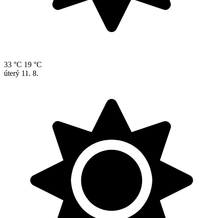
33 °C
19 °C
úterý
11. 8.