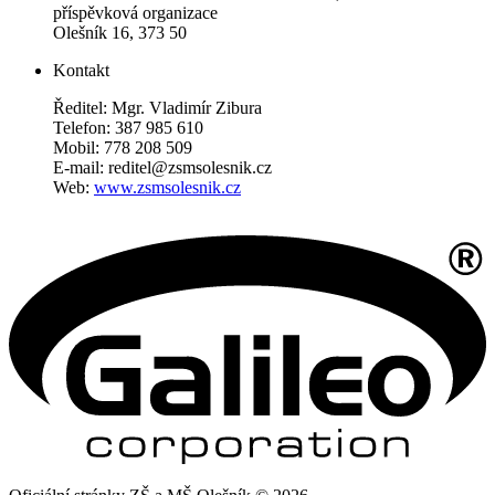
příspěvková organizace
Olešník 16, 373 50
Kontakt
Ředitel: Mgr. Vladimír Zibura
Telefon: 387 985 610
Mobil: 778 208 509
E-mail: reditel@zsmsolesnik.cz
Web:
www.zsmsolesnik.cz