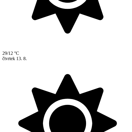
29/12 °C
čtvrtek
13. 8.