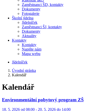
Kalendář akcí
Zaměstnanci ŠD, kontakty
Dokumenty
Fotogalerie
Školní jídelna
Jídelníček
Zaměstnanci ŠJ, kontakty
Dokumenty
Aktuality
Kontakty
Kontakty
Napište nám
Mapa webu
Jídelníček
Úvodní stránka
Kalendář
Kalendář
Environmentální pobytový program ZŠ
18. 5. 2026 od 08:00 - 20. 5. 2026 do 14:00