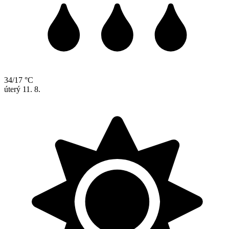
34/17 °C
úterý
11. 8.