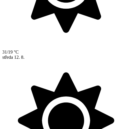
31/19 °C
středa
12. 8.