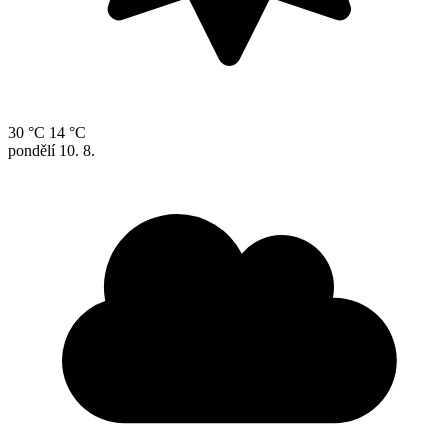
30 °C
14 °C
pondělí
10. 8.