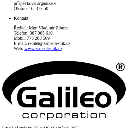
příspěvková organizace
Olešník 16, 373 50
Kontakt
Ředitel: Mgr. Vladimír Zibura
Telefon: 387 985 610
Mobil: 778 208 509
E-mail: reditel@zsmsolesnik.cz
Web:
www.zsmsolesnik.cz