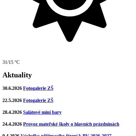
31/15 °C
Aktuality
30.6.2026
Fotogalerie ZŠ
22.5.2026
Fotogalerie ZŠ
28.4.2026
Salátové mini bary
24.4.2026
Provoz mateřské školy o hlavních prázdninách
9.4.2026
Výsledky přijímacího řízení k PV 2026-2027