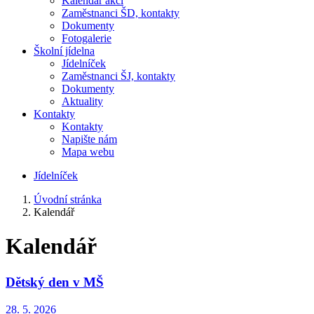
Kalendář akcí
Zaměstnanci ŠD, kontakty
Dokumenty
Fotogalerie
Školní jídelna
Jídelníček
Zaměstnanci ŠJ, kontakty
Dokumenty
Aktuality
Kontakty
Kontakty
Napište nám
Mapa webu
Jídelníček
Úvodní stránka
Kalendář
Kalendář
Dětský den v MŠ
28. 5. 2026