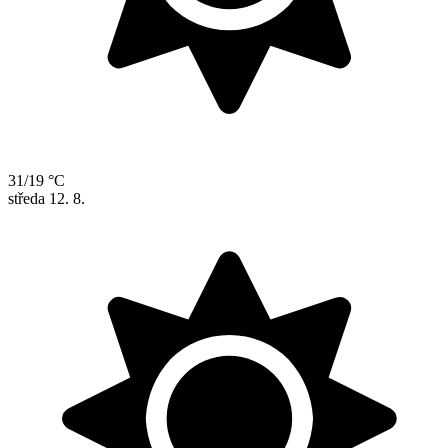
31/19 °C
středa
12. 8.