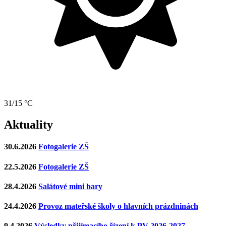
31/15 °C
Aktuality
30.6.2026
Fotogalerie ZŠ
22.5.2026
Fotogalerie ZŠ
28.4.2026
Salátové mini bary
24.4.2026
Provoz mateřské školy o hlavních prázdninách
9.4.2026
Výsledky přijímacího řízení k PV 2026-2027