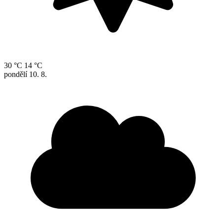
30 °C
14 °C
pondělí
10. 8.