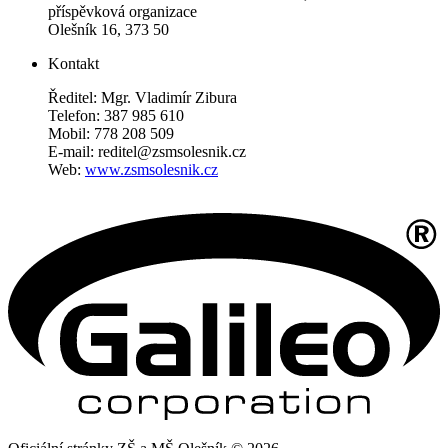
příspěvková organizace
Olešník 16, 373 50
Kontakt
Ředitel: Mgr. Vladimír Zibura
Telefon: 387 985 610
Mobil: 778 208 509
E-mail: reditel@zsmsolesnik.cz
Web:
www.zsmsolesnik.cz