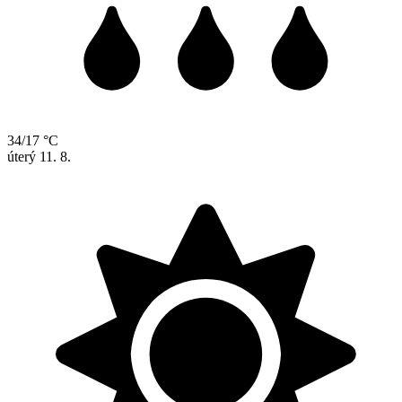
34/17 °C
úterý
11. 8.