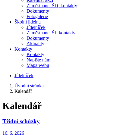
Kalendář akcí
Zaměstnanci ŠD, kontakty
Dokumenty
Fotogalerie
Školní jídelna
Jídelníček
Zaměstnanci ŠJ, kontakty
Dokumenty
Aktuality
Kontakty
Kontakty
Napište nám
Mapa webu
Jídelníček
Úvodní stránka
Kalendář
Kalendář
Třídní schůzky
16. 6. 2026