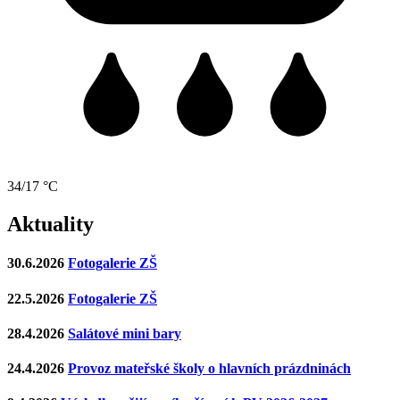
34/17 °C
Aktuality
30.6.2026
Fotogalerie ZŠ
22.5.2026
Fotogalerie ZŠ
28.4.2026
Salátové mini bary
24.4.2026
Provoz mateřské školy o hlavních prázdninách