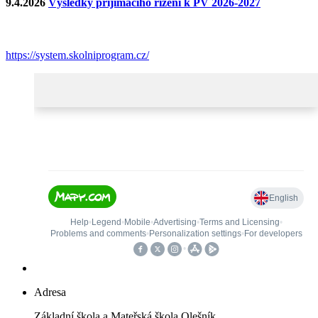
9.4.2026
Výsledky přijímacího řízení k PV 2026-2027
https://system.skolniprogram.cz/
Adresa
Základní škola a Mateřská škola Olešník,