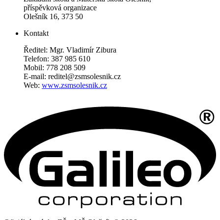
příspěvková organizace
Olešník 16, 373 50
Kontakt
Ředitel: Mgr. Vladimír Zibura
Telefon: 387 985 610
Mobil: 778 208 509
E-mail: reditel@zsmsolesnik.cz
Web:
www.zsmsolesnik.cz