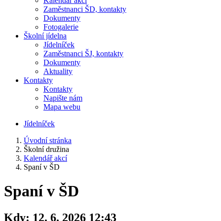
Kalendář akcí
Zaměstnanci ŠD, kontakty
Dokumenty
Fotogalerie
Školní jídelna
Jídelníček
Zaměstnanci ŠJ, kontakty
Dokumenty
Aktuality
Kontakty
Kontakty
Napište nám
Mapa webu
Jídelníček
Úvodní stránka
Školní družina
Kalendář akcí
Spaní v ŠD
Spaní v ŠD
Kdy:
12. 6. 2026 12:43