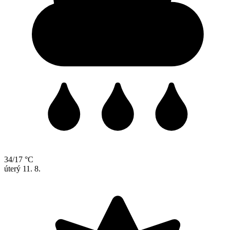
34/17 °C
úterý
11. 8.