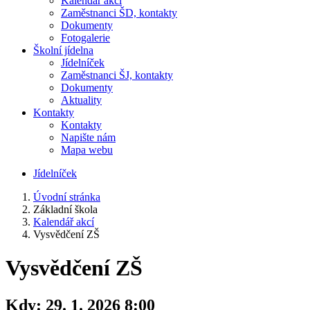
Kalendář akcí
Zaměstnanci ŠD, kontakty
Dokumenty
Fotogalerie
Školní jídelna
Jídelníček
Zaměstnanci ŠJ, kontakty
Dokumenty
Aktuality
Kontakty
Kontakty
Napište nám
Mapa webu
Jídelníček
Úvodní stránka
Základní škola
Kalendář akcí
Vysvědčení ZŠ
Vysvědčení ZŠ
Kdy:
29. 1. 2026 8:00