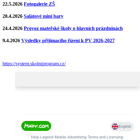
22.5.2026
Fotogalerie ZŠ
28.4.2026
Salátové mini bary
24.4.2026
Provoz mateřské školy o hlavních prázdninách
9.4.2026
Výsledky přijímacího řízení k PV 2026-2027
https://system.skolniprogram.cz/