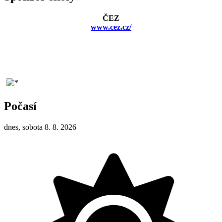
ČEZ
www.cez.cz/
Počasí
dnes, sobota 8. 8. 2026