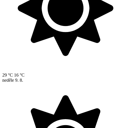
29 °C
16 °C
neděle
9. 8.