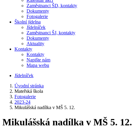
Kalendář akcí
Zaměstnanci ŠD, kontakty
Dokumenty
Fotogalerie
Školní jídelna
Jídelníček
Zaměstnanci ŠJ, kontakty
Dokumenty
Aktuality
Kontakty
Kontakty
Napište nám
Mapa webu
Jídelníček
Úvodní stránka
Mateřská škola
Fotogalerie
2023-24
Mikulášská nadílka v MŠ 5. 12.
Mikulášská nadílka v MŠ 5. 12.