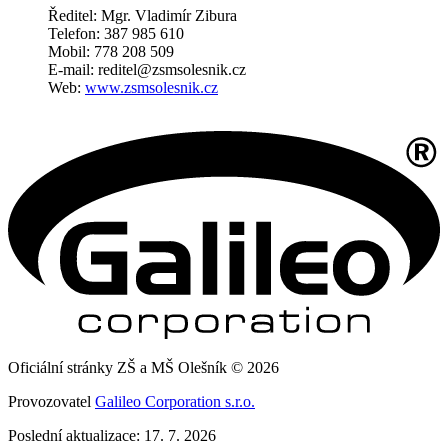
Ředitel: Mgr. Vladimír Zibura
Telefon: 387 985 610
Mobil: 778 208 509
E-mail: reditel@zsmsolesnik.cz
Web:
www.zsmsolesnik.cz
Oficiální stránky ZŠ a MŠ Olešník © 2026
Provozovatel
Galileo Corporation s.r.o.
Poslední aktualizace: 17. 7. 2026