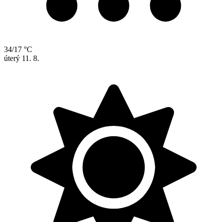
34/17 °C
úterý
11. 8.