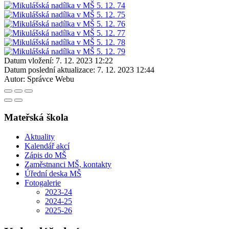
Datum vložení:
7. 12. 2023 12:22
Datum poslední aktualizace:
7. 12. 2023 12:44
Autor:
Správce Webu
Mateřská škola
Aktuality
Kalendář akcí
Zápis do MŠ
Zaměstnanci MŠ, kontakty
Úřední deska MŠ
Fotogalerie
2023-24
2024-25
2025-26