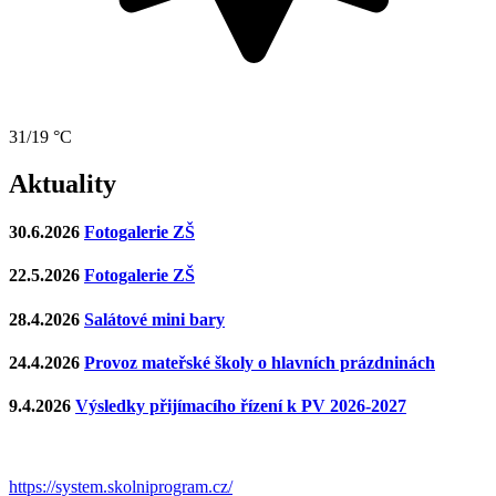
31/19 °C
Aktuality
30.6.2026
Fotogalerie ZŠ
22.5.2026
Fotogalerie ZŠ
28.4.2026
Salátové mini bary
24.4.2026
Provoz mateřské školy o hlavních prázdninách
9.4.2026
Výsledky přijímacího řízení k PV 2026-2027
https://system.skolniprogram.cz/