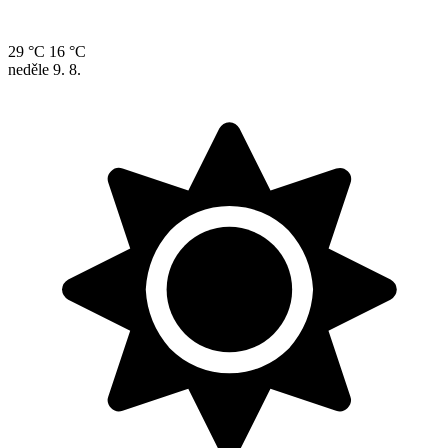
29 °C
16 °C
neděle
9. 8.