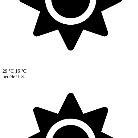
29 °C
16 °C
neděle
9. 8.