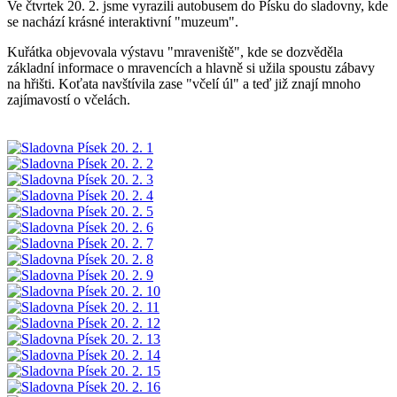
Ve čtvrtek 20. 2. jsme vyrazili autobusem do Písku do sladovny, kde
se nachází krásné interaktivní "muzeum".
Kuřátka objevovala výstavu "mraveniště", kde se dozvěděla
základní informace o mravencích a hlavně si užila spoustu zábavy
na hřišti. Koťata navštívila zase "včelí úl" a teď již znají mnoho
zajímavostí o včelách.