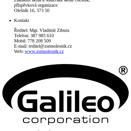
příspěvková organizace
Olešník 16, 373 50
Kontakt
Ředitel: Mgr. Vladimír Zibura
Telefon: 387 985 610
Mobil: 778 208 509
E-mail: reditel@zsmsolesnik.cz
Web:
www.zsmsolesnik.cz