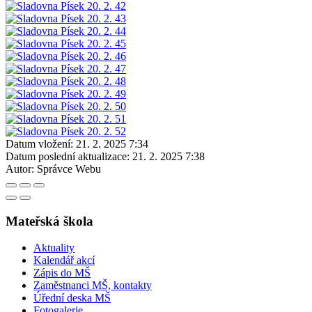
Datum vložení:
21. 2. 2025 7:34
Datum poslední aktualizace:
21. 2. 2025 7:38
Autor:
Správce Webu
Mateřská škola
Aktuality
Kalendář akcí
Zápis do MŠ
Zaměstnanci MŠ, kontakty
Úřední deska MŠ
Fotogalerie