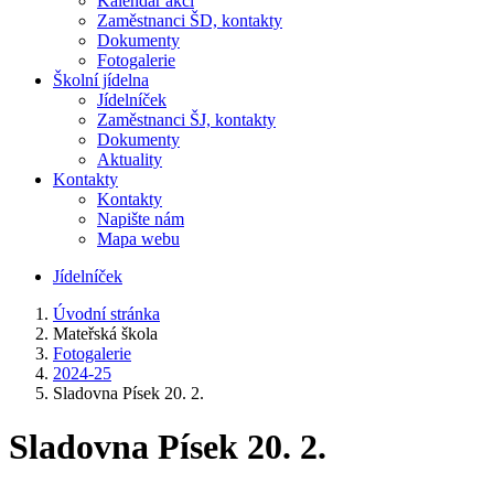
Kalendář akcí
Zaměstnanci ŠD, kontakty
Dokumenty
Fotogalerie
Školní jídelna
Jídelníček
Zaměstnanci ŠJ, kontakty
Dokumenty
Aktuality
Kontakty
Kontakty
Napište nám
Mapa webu
Jídelníček
Úvodní stránka
Mateřská škola
Fotogalerie
2024-25
Sladovna Písek 20. 2.
Sladovna Písek 20. 2.