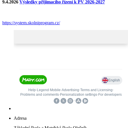
9.4.2026
Výsledky přijímacího řízení k PV 2026-2027
https://system.skolniprogram.cz/
Adresa
Základní škola a Mateřská škola Olešník,