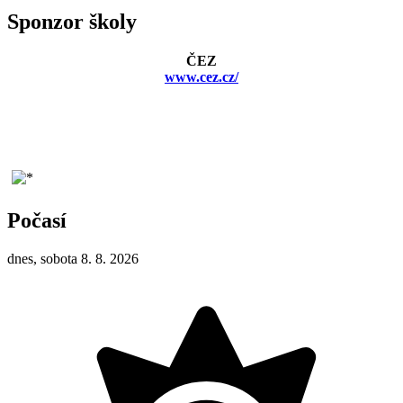
Sponzor školy
ČEZ
www.cez.cz/
Počasí
dnes, sobota 8. 8. 2026