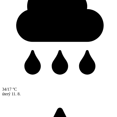
34/17 °C
úterý
11. 8.