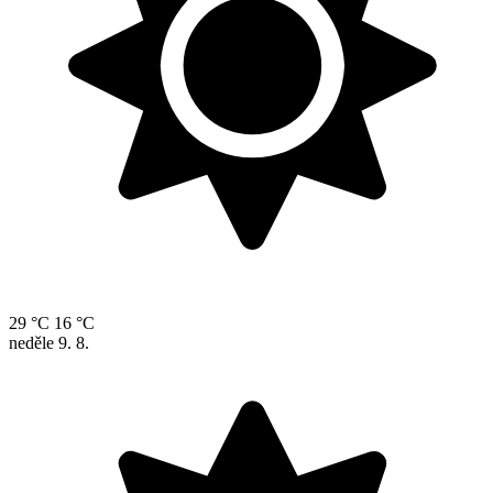
29 °C
16 °C
neděle
9. 8.