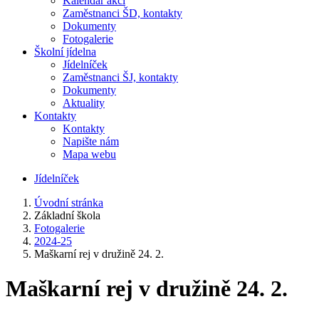
Kalendář akcí
Zaměstnanci ŠD, kontakty
Dokumenty
Fotogalerie
Školní jídelna
Jídelníček
Zaměstnanci ŠJ, kontakty
Dokumenty
Aktuality
Kontakty
Kontakty
Napište nám
Mapa webu
Jídelníček
Úvodní stránka
Základní škola
Fotogalerie
2024-25
Maškarní rej v družině 24. 2.
Maškarní rej v družině 24. 2.