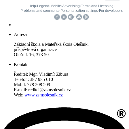
Adresa
Základní škola a Mateřská škola Olešník,
příspěvková organizace
Olešník 16, 373 50
Kontakt
Ředitel: Mgr. Vladimír Zibura
Telefon: 387 985 610
Mobil: 778 208 509
E-mail: reditel@zsmsolesnik.cz
Web:
www.zsmsolesnik.cz