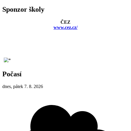
Sponzor školy
ČEZ
www.cez.cz/
Počasí
dnes, pátek 7. 8. 2026