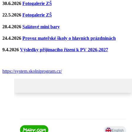
30.6.2026
Fotogalerie ZŠ
22.5.2026
Fotogalerie ZŠ
28.4.2026
Salátové mini bary
24.4.2026
Provoz mateřské školy o hlavních prázdninách
9.4.2026
Výsledky přijímacího řízení k PV 2026-2027
https://system.skolniprogram.cz/