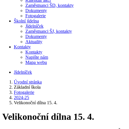
Kalendář akcí
Zaměstnanci ŠD, kontakty
Dokumenty
Fotogalerie
Školní jídelna
Jídelníček
Zaměstnanci ŠJ, kontakty
Dokumenty
Aktuality
Kontakty
Kontakty
Napište nám
Mapa webu
Jídelníček
Úvodní stránka
Základní škola
Fotogalerie
2024-25
Velikonoční dílna 15. 4.
Velikonoční dílna 15. 4.