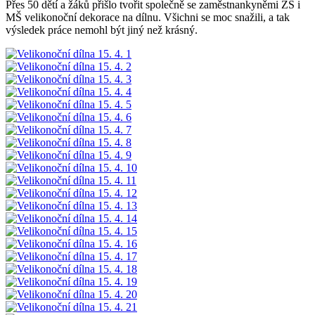
Přes 50 dětí a žáků přišlo tvořit společně se zaměstnankyněmi ZŠ i
MŠ velikonoční dekorace na dílnu. Všichni se moc snažili, a tak
výsledek práce nemohl být jiný než krásný.