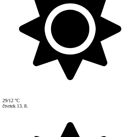
29/12 °C
čtvrtek
13. 8.