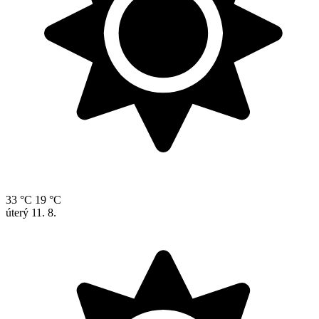
33 °C
19 °C
úterý
11. 8.