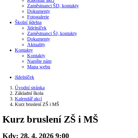
Kalendář akcí
Zaměstnanci ŠD, kontakty
Dokumenty
Fotogalerie
Školní jídelna
Jídelníček
Zaměstnanci ŠJ, kontakty
Dokumenty
Aktuality
Kontakty
Kontakty
Napište nám
Mapa webu
Jídelníček
Úvodní stránka
Základní škola
Kalendář akcí
Kurz bruslení ZŠ i MŠ
Kurz bruslení ZŠ i MŠ
Kdy:
28. 4. 2026 9:00