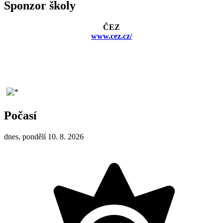
Sponzor školy
ČEZ
www.cez.cz/
Počasí
dnes, pondělí 10. 8. 2026