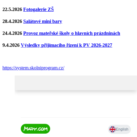
22.5.2026
Fotogalerie ZŠ
28.4.2026
Salátové mini bary
24.4.2026
Provoz mateřské školy o hlavních prázdninách
9.4.2026
Výsledky přijímacího řízení k PV 2026-2027
https://system.skolniprogram.cz/