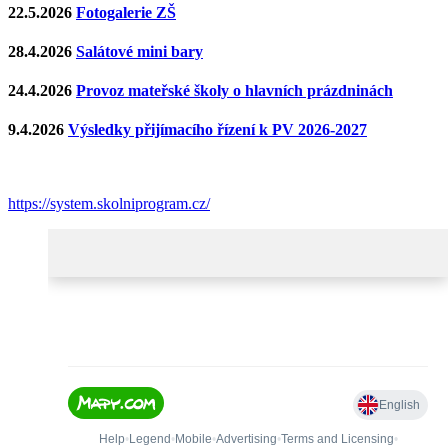
22.5.2026
Fotogalerie ZŠ
28.4.2026
Salátové mini bary
24.4.2026
Provoz mateřské školy o hlavních prázdninách
9.4.2026
Výsledky přijímacího řízení k PV 2026-2027
https://system.skolniprogram.cz/