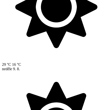
29 °C
16 °C
neděle
9. 8.