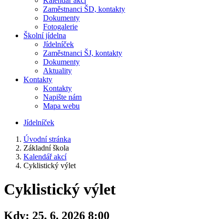
Kalendář akcí
Zaměstnanci ŠD, kontakty
Dokumenty
Fotogalerie
Školní jídelna
Jídelníček
Zaměstnanci ŠJ, kontakty
Dokumenty
Aktuality
Kontakty
Kontakty
Napište nám
Mapa webu
Jídelníček
Úvodní stránka
Základní škola
Kalendář akcí
Cyklistický výlet
Cyklistický výlet
Kdy:
25. 6. 2026 8:00