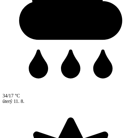
34/17 °C
úterý
11. 8.