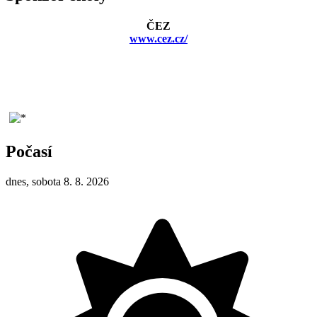
ČEZ
www.cez.cz/
Počasí
dnes, sobota 8. 8. 2026